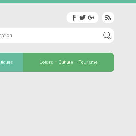
atiques
Loisirs – Culture – Tourisme