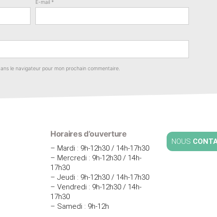
E-mail
*
dans le navigateur pour mon prochain commentaire.
Horaires d’ouverture
NOUS
CONT
– Mardi : 9h-12h30 / 14h-17h30
– Mercredi : 9h-12h30 / 14h-
17h30
– Jeudi : 9h-12h30 / 14h-17h30
– Vendredi : 9h-12h30 / 14h-
17h30
– Samedi : 9h-12h