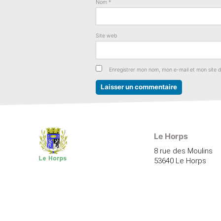
Nom
*
Site web
Enregistrer mon nom, mon e-mail et mon site 
Le Horps
8 rue des Moulins
53640 Le Horps