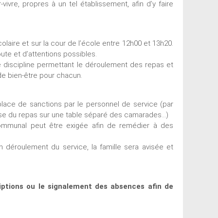
vivre, propres à un tel établissement, afin d’y faire
olaire et sur la cour de l’école entre 12h00 et 13h20.
oute et d’attentions possibles.
une discipline permettant le déroulement des repas et
de bien-être pour chacun.
ace de sanctions par le personnel de service (par
prise du repas sur une table séparé des camarades…)
 communal peut être exigée afin de remédier à des
n déroulement du service, la famille sera avisée et
riptions ou le signalement des absences afin de