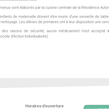
menus sont élaborés par la cuisine centrale de la Résidence Auto
enfants de maternelle doivent être munis d’une serviette de tab
 nettoyage. Les élèves de primaires ont à leur disposition une serv
 des raisons de sécurité, aucun médicament n’est accepté à l
tocole d’Action Individualisée).
Horaires d’ouverture