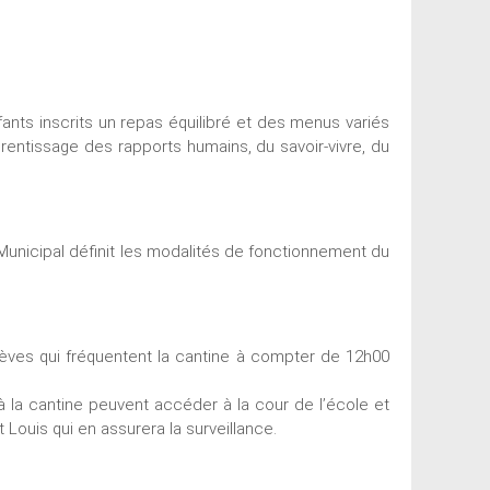
nfants inscrits un repas équilibré et des menus variés
entissage des rapports humains, du savoir-vivre, du
Municipal définit les modalités de fonctionnement du
ves qui fréquentent la cantine à compter de 12h00
à la cantine peuvent accéder à la cour de l’école et
 Louis qui en assurera la surveillance.