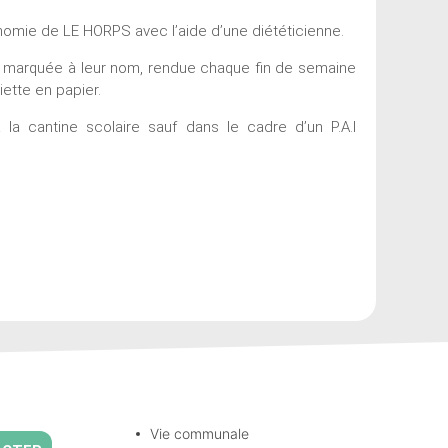
nomie de LE HORPS avec l’aide d’une diététicienne.
le marquée à leur nom, rendue chaque fin de semaine
iette en papier.
a cantine scolaire sauf dans le cadre d’un P.A.I
Vie communale