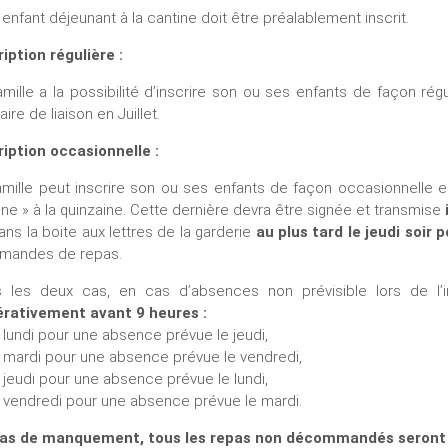
 enfant déjeunant à la cantine doit être préalablement inscrit.
ription régulière :
amille a la possibilité d’inscrire son ou ses enfants de façon rég
aire de liaison en Juillet.
ription occasionnelle :
amille peut inscrire son ou ses enfants de façon occasionnelle en
ine » à la quinzaine. Cette dernière devra être signée et transmise
ans la boite aux lettres de la garderie
au plus tard le jeudi soir p
mandes de repas.
 les deux cas, en cas d’absences non prévisible lors de l’
rativement avant 9 heures :
 lundi pour une absence prévue le jeudi,
 mardi pour une absence prévue le vendredi,
 jeudi pour une absence prévue le lundi,
 vendredi pour une absence prévue le mardi.
as de manquement, tous les repas non décommandés seront 