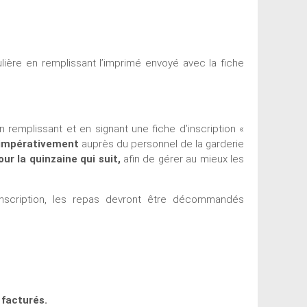
ulière en remplissant l’imprimé envoyé avec la fiche
 remplissant et en signant une fiche d’inscription «
impérativement
auprès du personnel de la garderie
our la quinzaine qui suit,
afin de gérer au mieux les
inscription, les repas devront être décommandés
facturés.