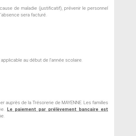
use de maladie (justificatif), prévenir le personnel
d’absence sera facturé.
 applicable au début de l’année scolaire.
er auprès de la Trésorerie de MAYENNE. Les familles
uée.
Le paiement par prélèvement bancaire est
ie.