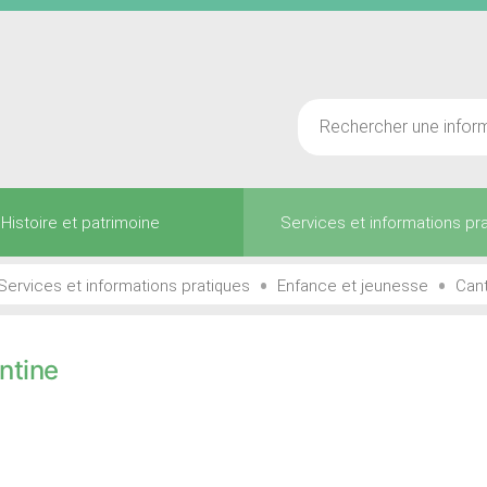
Histoire et patrimoine
Services et informations pr
•
•
Services et informations pratiques
Enfance et jeunesse
Can
ntine