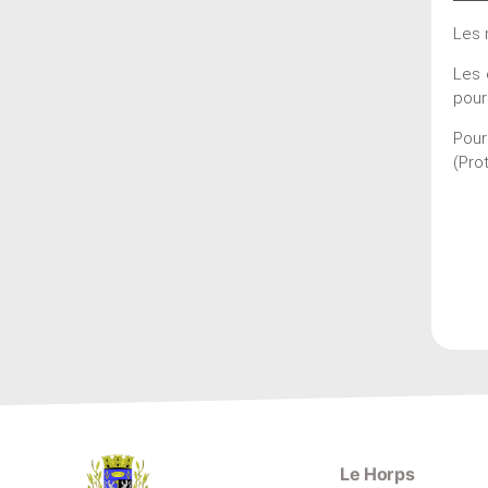
Les 
Les 
pour
Pour
(Pro
Le Horps