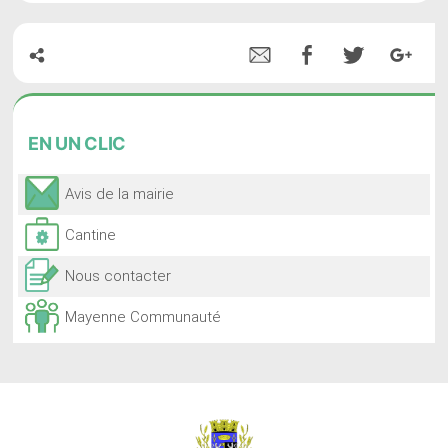
EN
UN CLIC
Avis de la mairie
Cantine
Nous contacter
Mayenne Communauté