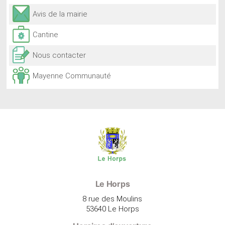
Avis de la mairie
Cantine
Nous contacter
Mayenne Communauté
Le Horps
8 rue des Moulins
53640 Le Horps