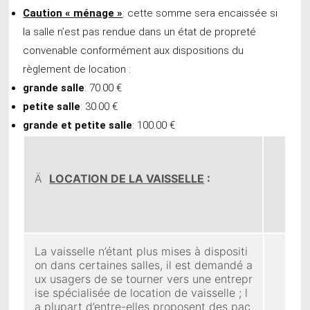
Caution « ménage »
: cette somme sera encaissée si
la salle n’est pas rendue dans un état de propreté
convenable conformément aux dispositions du
règlement de location :
grande salle
: 70.00 €
petite salle
: 30.00 €
grande et petite salle
: 100.00 €
Ä
LOCATION DE LA VAISSELLE
:
La vaisselle n’étant plus mises à dispositi
on dans certaines salles, il est demandé a
ux usagers de se tourner vers une entrepr
ise spécialisée de location de vaisselle ; l
a plupart d’entre-elles proposent des pac