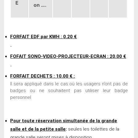
E
on ….
FORFAIT EDF par KWH : 0.20 €
FOFAIT SONO-VIDEO-PROJECTEUR-ECRAN : 20.00 €
FORFAIT DECHETS : 10.00 € :
Il sera appliqué dans le cas où les usagers n’ont pas de
badges ou ne souhaitent pas utiliser leur badge
personnel
Pour toute réservation simultanée de la grande
salle et de la petite salle
:
seules les toilettes de la
grande salle seront mises à disposition.