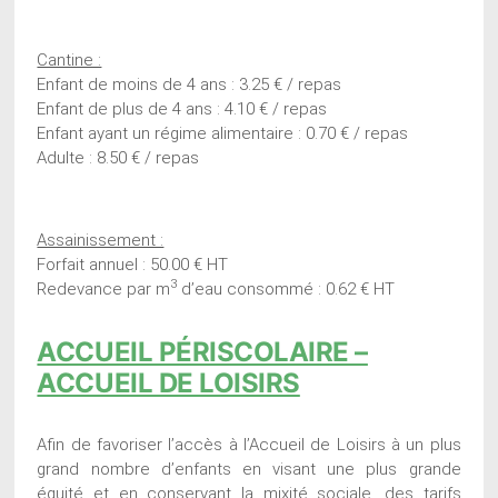
Cantine :
Enfant de moins de 4 ans : 3.25 € / repas
Enfant de plus de 4 ans : 4.10 € / repas
Enfant ayant un régime alimentaire : 0.70 € / repas
Adulte : 8.50 € / repas
Assainissement :
Forfait annuel : 50.00 € HT
3
Redevance par m
d’eau consommé : 0.62 € HT
ACCUEIL PÉRISCOLAIRE –
ACCUEIL DE LOISIRS
Afin de favoriser l’accès à l’Accueil de Loisirs à un plus
grand nombre d’enfants en visant une plus grande
équité et en conservant la mixité sociale, des tarifs