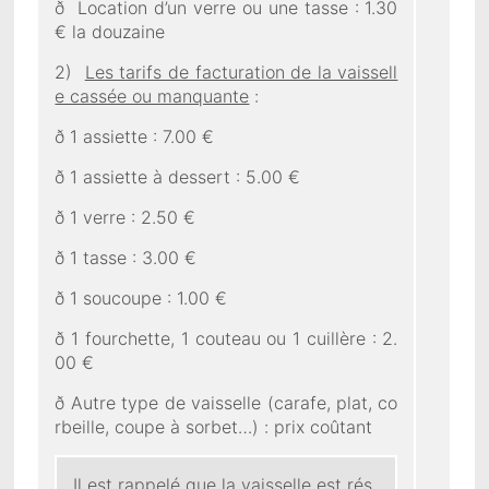
ð Location d’un verre ou une tasse : 1.30
€ la douzaine
2)
Les tarifs de facturation de la vaissell
e cassée ou manquante
:
ð 1 assiette : 7.00 €
ð 1 assiette à dessert : 5.00 €
ð 1 verre : 2.50 €
ð 1 tasse : 3.00 €
ð 1 soucoupe : 1.00 €
ð 1 fourchette, 1 couteau ou 1 cuillère : 2.
00 €
ð Autre type de vaisselle (carafe, plat, co
rbeille, coupe à sorbet…) : prix coûtant
Il est rappelé que la vaisselle est rés