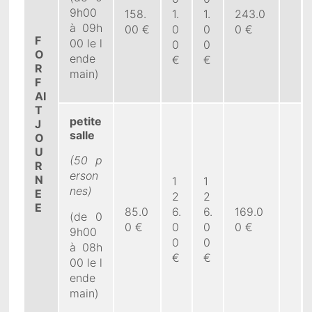
9h00
158.
1.
1.
243.0
à 09h
00 €
0
0
0 €
F
00 le l
0
0
O
ende
€
€
R
main)
F
AI
T
petite
J
salle
O
U
(50 p
R
erson
N
1
1
nes)
E
2
2
E
85.0
6.
6.
169.0
(de 0
0 €
0
0
0 €
9h00
0
0
à 08h
€
€
00 le l
ende
main)