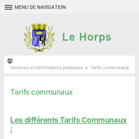
Aller
MENU DE NAVIGATION
au
contenu
•
Services et informations pratiques
Tarifs communaux
Tarifs communaux
Les différents Tarifs Communaux
: