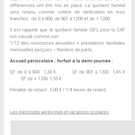
différenciés ont été mis en place. Le quotient familial
sera retenu comme critère de tarification en trois
tranches : de 0 à 800; de 801 à 1200 et de + 1200.
Il est rappelé que le quotient familial (QF), pour la CAF
est calculé comme suit :
1/12 des ressources annuelles + prestations familiales
mensuelles perçues ÷ Nombre de parts
Accueil périscolaire : forfait à la demi-journée :
QF de 0 à 800 : 1,30 € QF de 801 à 1200 : 1,45 €
QF de + 1200 :1,55 €
Pénalité de retard : 5.00 € / 1/4 heure de retard
Les mercredis après-midi et vacances scolaires