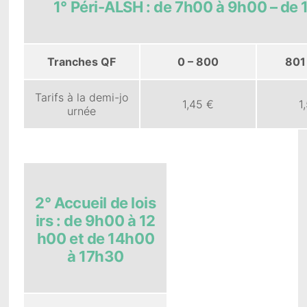
1° Péri-ALSH : de 7h00 à 9h00 – de
Tranches QF
0 – 800
801
Tarifs à la demi-jo
1,45 €
1
urnée
2° Accueil de lois
irs : de 9h00 à 12
h00 et de 14h00
à 17h30