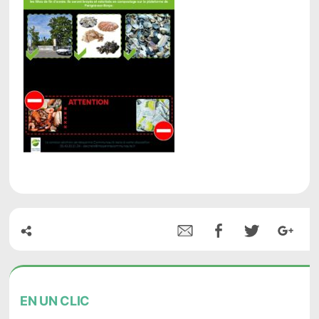
EN
UN CLIC