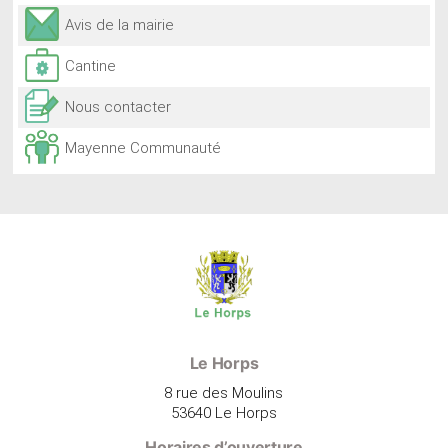
Avis de la mairie
Cantine
Nous contacter
Mayenne Communauté
Le Horps
8 rue des Moulins
53640 Le Horps
Horaires d’ouverture