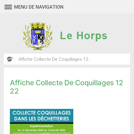
Aller
MENU DE NAVIGATION
au
contenu
Affiche Collecte De Coquillages 12...
Affiche Collecte De Coquillages 12
22